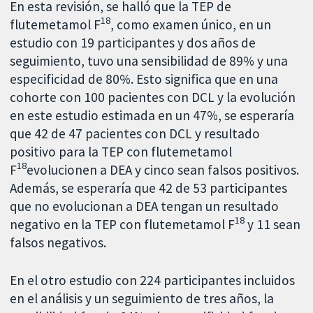
En esta revisión, se halló que la TEP de
18
flutemetamol F
, como examen único, en un
estudio con 19 participantes y dos años de
seguimiento, tuvo una sensibilidad de 89% y una
especificidad de 80%. Esto significa que en una
cohorte con 100 pacientes con DCL y la evolución
en este estudio estimada en un 47%, se esperaría
que 42 de 47 pacientes con DCL y resultado
positivo para la TEP con flutemetamol
18
F
evolucionen a DEA y cinco sean falsos positivos.
Además, se esperaría que 42 de 53 participantes
que no evolucionan a DEA tengan un resultado
18
negativo en la TEP con flutemetamol F
y 11 sean
falsos negativos.
En el otro estudio con 224 participantes incluidos
en el análisis y un seguimiento de tres años, la