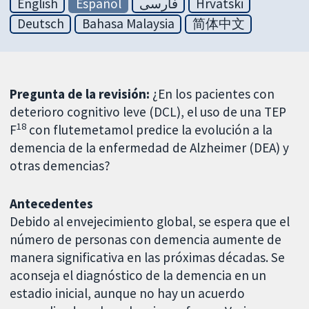
English
Español
فارسی
Hrvatski
Deutsch
Bahasa Malaysia
简体中文
Pregunta de la revisión:
¿En los pacientes con
deterioro cognitivo leve (DCL), el uso de una TEP
18
F
con flutemetamol predice la evolución a la
demencia de la enfermedad de Alzheimer (DEA) y
otras demencias?
Antecedentes
Debido al envejecimiento global, se espera que el
número de personas con demencia aumente de
manera significativa en las próximas décadas. Se
aconseja el diagnóstico de la demencia en un
estadio inicial, aunque no hay un acuerdo