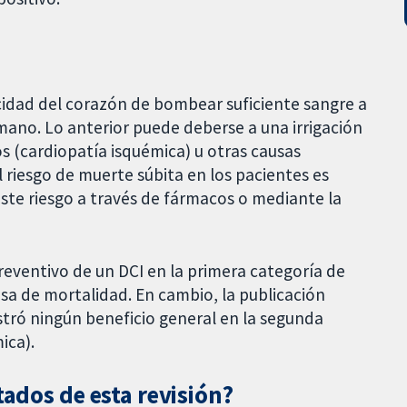
cidad del corazón de bombear suficiente sangre a
mano. Lo anterior puede deberse a una irrigación
os (cardiopatía isquémica) u otras causas
 riesgo de muerte súbita en los pacientes es
este riesgo a través de fármacos o mediante la
preventivo de un DCI en la primera categoría de
asa de mortalidad. En cambio, la publicación
tró ningún beneficio general en la segunda
ica).
tados de esta revisión?