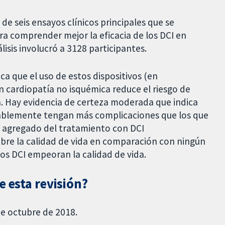
 de seis ensayos clínicos principales que se
a comprender mejor la eficacia de los DCI en
lisis involucró a 3128 participantes.
ca que el uso de estos dispositivos (en
 cardiopatía no isquémica reduce el riesgo de
a. Hay evidencia de certeza moderada que indica
bablemente tengan más complicaciones que los que
el agregado del tratamiento con DCI
bre la calidad de vida en comparación con ningún
los DCI empeoran la calidad de vida.
e esta revisión?
de octubre de 2018.