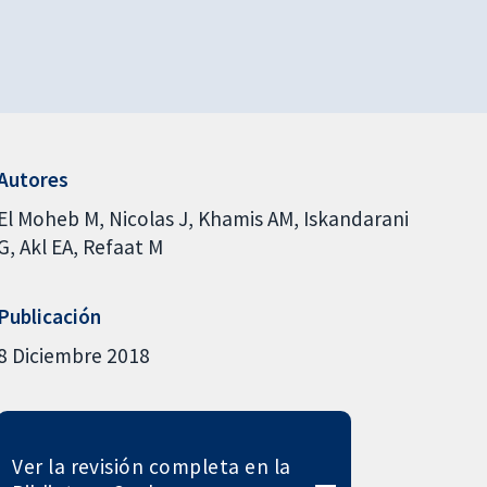
Autores
El Moheb M
Nicolas J
Khamis AM
Iskandarani
G
Akl EA
Refaat M
Publicación
8 Diciembre 2018
Ver la revisión completa en la