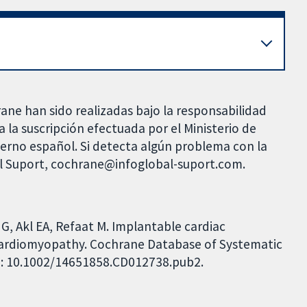
rane han sido realizadas bajo la responsabilidad
 la suscripción efectuada por el Ministerio de
bierno español. Si detecta algún problema con la
al Suport, cochrane@infoglobal-suport.com.
G, Akl EA, Refaat M. Implantable cardiac
 cardiomyopathy. Cochrane Database of Systematic
DOI: 10.1002/14651858.CD012738.pub2.