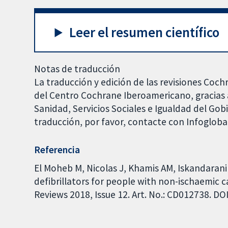
Leer el resumen científico
Notas de traducción
La traducción y edición de las revisiones Coch
del Centro Cochrane Iberoamericano, gracias a
Sanidad, Servicios Sociales e Igualdad del Go
traducción, por favor, contacte con Infoglob
Referencia
El Moheb M, Nicolas J, Khamis AM, Iskandarani 
defibrillators for people with non-ischaemic
Reviews 2018, Issue 12. Art. No.: CD012738. 