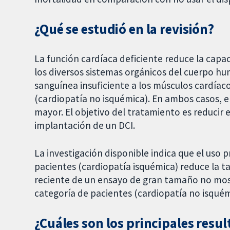
¿Qué se estudió en la revisión?
La función cardíaca deficiente reduce la capa
los diversos sistemas orgánicos del cuerpo hu
sanguínea insuficiente a los músculos cardíac
(cardiopatía no isquémica). En ambos casos, el
mayor. El objetivo del tratamiento es reducir 
implantación de un DCI.
La investigación disponible indica que el uso 
pacientes (cardiopatía isquémica) reduce la t
reciente de un ensayo de gran tamaño no mos
categoría de pacientes (cardiopatía no isquém
¿Cuáles son los principales resul