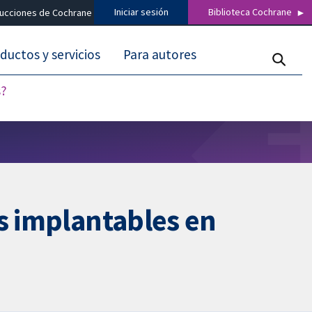
Iniciar sesión
Biblioteca Cochrane
ducciones de Cochrane
ductos y servicios
Para autores
s?
s implantables en