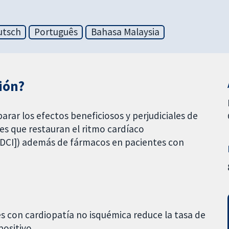
utsch
Português
Bahasa Malaysia
sión?
arar los efectos beneficiosos y perjudiciales de
les que restauran el ritmo cardíaco
 [DCI]) además de fármacos en pacientes con
s con cardiopatía no isquémica reduce la tasa de
ositivo.