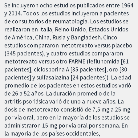
Se incluyeron ocho estudios publicados entre 1964
y 2014. Todos los estudios incluyeron a pacientes
de consultorios de reumatología. Los estudios se
realizaron en Italia, Reino Unido, Estados Unidos
de América, China, Rusia y Bangladesh. Cinco
estudios compararon metotrexato versus placebo
(345 pacientes), y cuatro estudios compararon
metotrexato versus otro FARME (leflunomida [61
pacientes], ciclosporina A [35 pacientes], oro [30
pacientes] y sulfasalazina [24 pacientes]). La edad
promedio de los pacientes en estos estudios varió
de 26 a 52 años. La duración promedio de la
artritis psoriásica varió de uno a nueve años. La
dosis de metotrexato consistió de 7,5 mg a 25 mg
por vía oral, pero en la mayoría de los estudios se
administraron 15 mg por vía oral por semana. En
la mayoría de los países occidentales,