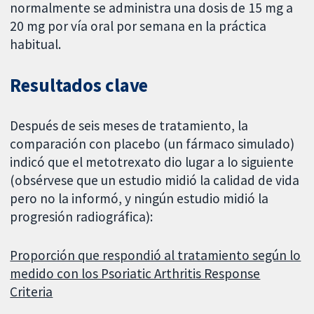
normalmente se administra una dosis de 15 mg a
20 mg por vía oral por semana en la práctica
habitual.
Resultados clave
Después de seis meses de tratamiento, la
comparación con placebo (un fármaco simulado)
indicó que el metotrexato dio lugar a lo siguiente
(obsérvese que un estudio midió la calidad de vida
pero no la informó, y ningún estudio midió la
progresión radiográfica):
Proporción que respondió al tratamiento según lo
medido con los Psoriatic Arthritis Response
Criteria