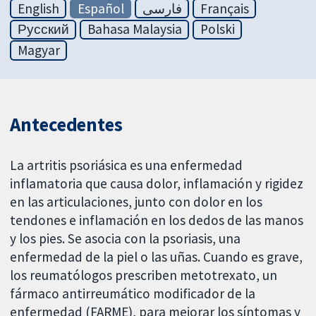
English
Español
فارسی
Français
Русский
Bahasa Malaysia
Polski
Magyar
Antecedentes
La artritis psoriásica es una enfermedad
inflamatoria que causa dolor, inflamación y rigidez
en las articulaciones, junto con dolor en los
tendones e inflamación en los dedos de las manos
y los pies. Se asocia con la psoriasis, una
enfermedad de la piel o las uñas. Cuando es grave,
los reumatólogos prescriben metotrexato, un
fármaco antirreumático modificador de la
enfermedad (FARME), para mejorar los síntomas y