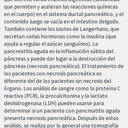
que permiten y aceleran las reacciones químicas
en el cuerpo) en el sistema ductal pancreático, y el
contenido luego se vacía en el intestino delgado.
También contiene los islotes de Langerhans, que
secretan varias hormonas como la insulina (que
ayuda a regular el azúcar sanguíneo). La
pancreatitis aguda es la inflamación súbita del
páncreas y puede dar lugar a la destrucción del
páncreas (necrosis pancreática). El tratamiento de
los pacientes con necrosis pancreática es
diferente del de los pacientes sin necrosis del
órgano. Los análisis de sangre como la proteína C
reactiva (PCR), la procalcitonina y la lactato
deshidrogenasa (LDH) pueden usarse para
determinar si un paciente con pancreatitis aguda
presenta necrosis pancreática. Después de estos
análisis, se realiza por lo general una tomografía