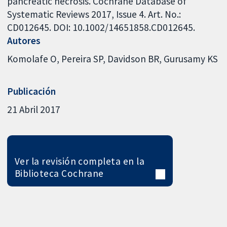
pancreatic necrosis. Cochrane Database of
Systematic Reviews 2017, Issue 4. Art. No.:
CD012645. DOI: 10.1002/14651858.CD012645.
Autores
Komolafe O
Pereira SP
Davidson BR
Gurusamy KS
Publicación
21 Abril 2017
Ver la revisión completa en la
Biblioteca Cochrane