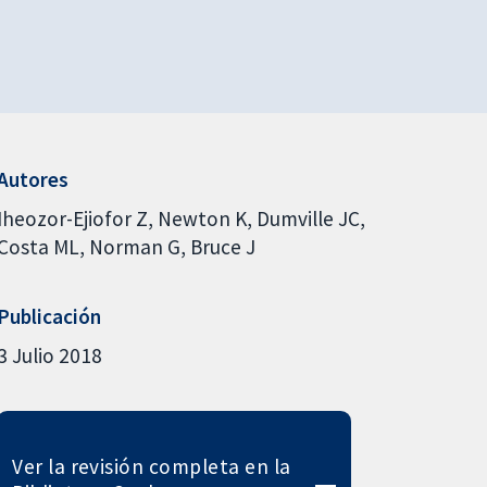
Autores
Iheozor-Ejiofor Z
Newton K
Dumville JC
Costa ML
Norman G
Bruce J
Publicación
3 Julio 2018
Ver la revisión completa en la