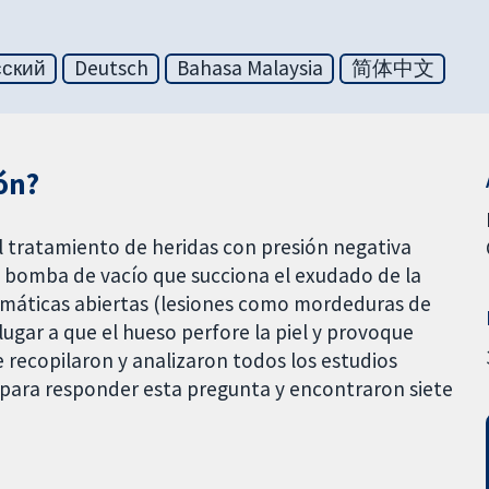
сский
Deutsch
Bahasa Malaysia
简体中文
ión?
 el tratamiento de heridas con presión negativa
 bomba de vacío que succiona el exudado de la
raumáticas abiertas (lesiones como mordeduras de
lugar a que el hueso perfore la piel y provoque
 recopilaron y analizaron todos los estudios
 para responder esta pregunta y encontraron siete