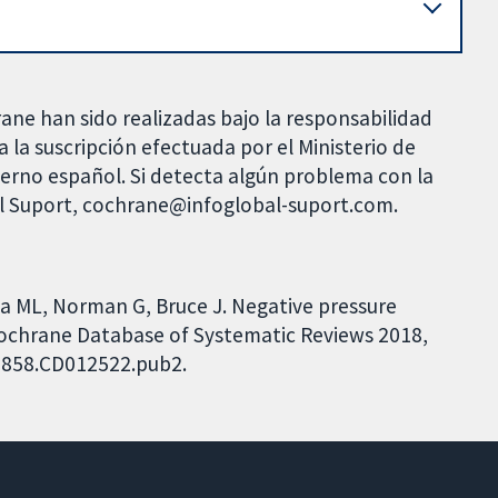
rane han sido realizadas bajo la responsabilidad
 la suscripción efectuada por el Ministerio de
bierno español. Si detecta algún problema con la
al Suport, cochrane@infoglobal-suport.com.
ta ML, Norman G, Bruce J. Negative pressure
ochrane Database of Systematic Reviews 2018,
51858.CD012522.pub2.