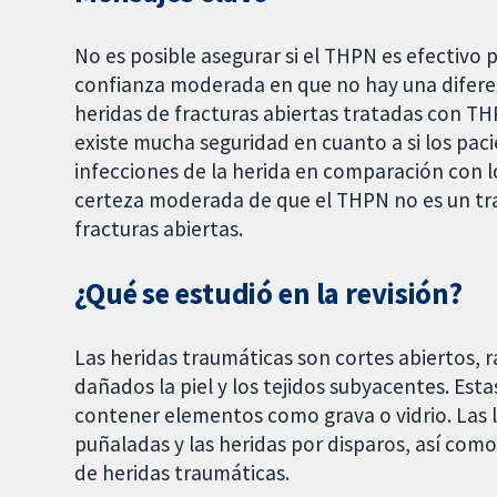
No es posible asegurar si el THPN es efectivo p
confianza moderada en que no hay una diferenci
heridas de fracturas abiertas tratadas con T
existe mucha seguridad en cuanto a si los p
infecciones de la herida en comparación con l
certeza moderada de que el THPN no es un tra
fracturas abiertas.
¿Qué se estudió en la revisión?
Las heridas traumáticas son cortes abiertos, 
dañados la piel y los tejidos subyacentes. Est
contener elementos como grava o vidrio. Las l
puñaladas y las heridas por disparos, así com
de heridas traumáticas.