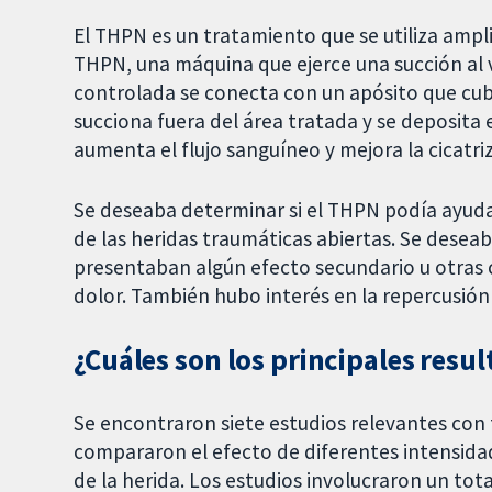
El THPN es un tratamiento que se utiliza ampl
THPN, una máquina que ejerce una succión al
controlada se conecta con un apósito que cubre
succiona fuera del área tratada y se deposita
aumenta el flujo sanguíneo y mejora la cicatriz
Se deseaba determinar si el THPN podía ayudar
de las heridas traumáticas abiertas. Se desea
presentaban algún efecto secundario u otras 
dolor. También hubo interés en la repercusión 
¿Cuáles son los principales resul
Se encontraron siete estudios relevantes con 
compararon el efecto de diferentes intensida
de la herida. Los estudios involucraron un tot