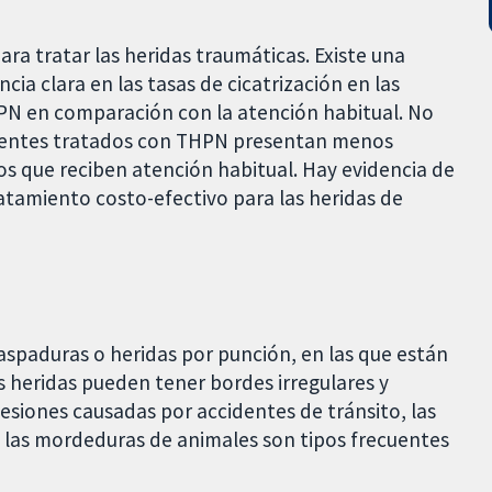
ara tratar las heridas traumáticas. Existe una
a clara en las tasas de cicatrización en las
HPN en comparación con la atención habitual. No
acientes tratados con THPN presentan menos
os que reciben atención habitual. Hay evidencia de
tamiento costo-efectivo para las heridas de
raspaduras o heridas por punción, en las que están
as heridas pueden tener bordes irregulares y
esiones causadas por accidentes de tránsito, las
o las mordeduras de animales son tipos frecuentes