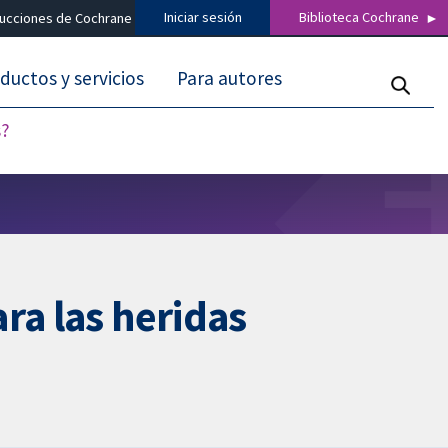
Iniciar sesión
Biblioteca Cochrane
ducciones de Cochrane
ductos y servicios
Para autores
s?
ra las heridas