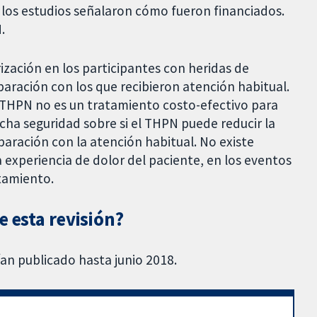
s los estudios señalaron cómo fueron financiados.
.
rización en los participantes con heridas de
aración con los que recibieron atención habitual.
 THPN no es un tratamiento costo-efectivo para
ucha seguridad sobre si el THPN puede reducir la
paración con la atención habitual. No existe
 experiencia de dolor del paciente, en los eventos
atamiento.
e esta revisión?
an publicado hasta junio 2018.