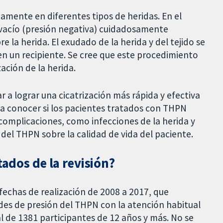
iamente en diferentes tipos de heridas. En el
 vacío (presión negativa) cuidadosamente
 la herida. El exudado de la herida y del tejido se
 en un recipiente. Se cree que este procedimiento
ación de la herida.
 a lograr una cicatrización más rápida y efectiva
ba conocer si los pacientes tratados con THPN
complicaciones, como infecciones de la herida y
del THPN sobre la calidad de vida del paciente.
tados de la revisión?
fechas de realización de 2008 a 2017, que
des de presión del THPN con la atención habitual
al de 1381 participantes de 12 años y más. No se