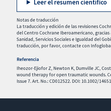
Leer el resumen científico
Notas de traducción
La traducción y edición de las revisiones Coch
del Centro Cochrane Iberoamericano, gracias a
Sanidad, Servicios Sociales e Igualdad del Go
traducción, por favor, contacte con Infoglob
Referencia
Iheozor-Ejiofor Z, Newton K, Dumville JC, Cos
wound therapy for open traumatic wounds. C
Issue 7. Art. No.: CD012522. DOI: 10.1002/146