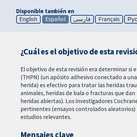
Disponible también en
English
Español
فارسی
Français
Ру
¿Cuál es el objetivo de esta revis
El objetivo de esta revisión era determinar si
(THPN) (un apósito adhesivo conectado a una
herida) es efectivo para tratar las heridas t
animales, heridas de bala o fracturas que dan 
heridas abiertas). Los investigadores Cochrane
pertinentes (ensayos controlados aleatorios)
estudios relevantes.
Mensajes clave