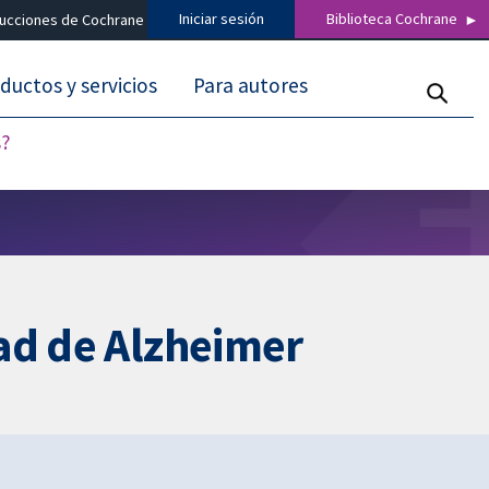
Iniciar sesión
Biblioteca Cochrane
ducciones de Cochrane
ductos y servicios
Para autores
s?
ad de Alzheimer