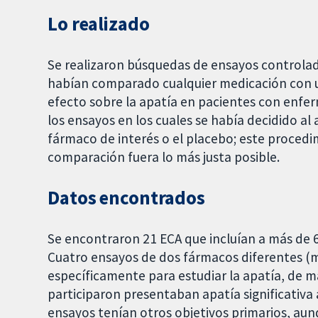
Lo realizado
Se realizaron búsquedas de ensayos controlad
habían comparado cualquier medicación con un
efecto sobre la apatía en pacientes con enfer
los ensayos en los cuales se había decidido al 
fármaco de interés o el placebo; este procedim
comparación fuera lo más justa posible.
Datos encontrados
Se encontraron 21 ECA que incluían a más de
Cuatro ensayos de dos fármacos diferentes (m
específicamente para estudiar la apatía, de m
participaron presentaban apatía significativa
ensayos tenían otros objetivos primarios, aun