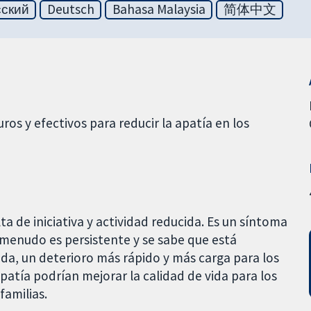
сский
Deutsch
Bahasa Malaysia
简体中文
os y efectivos para reducir la apatía en los
ta de iniciativa y actividad reducida. Es un síntoma
menudo es persistente y se sabe que está
ida, un deterioro más rápido y más carga para los
patía podrían mejorar la calidad de vida para los
familias.