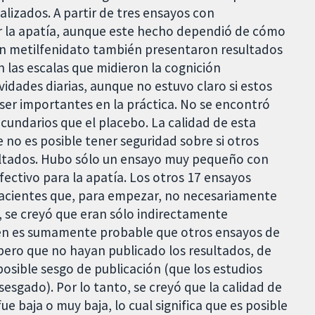
lizados. A partir de tres ensayos con
r la apatía, aunque este hecho dependió de cómo
ron metilfenidato también presentaron resultados
 las escalas que midieron la cognición
vidades diarias, aunque no estuvo claro si estos
ser importantes en la práctica. No se encontró
cundarios que el placebo. La calidad de esta
no es posible tener seguridad sobre si otros
sultados. Hubo sólo un ensayo muy pequeño con
fectivo para la apatía. Los otros 17 ensayos
pacientes que, para empezar, no necesariamente
o, se creyó que eran sólo indirectamente
bién es sumamente probable que otros ensayos de
ero que no hayan publicado los resultados, de
sible sesgo de publicación (que los estudios
sgado). Por lo tanto, se creyó que la calidad de
e baja o muy baja, lo cual significa que es posible