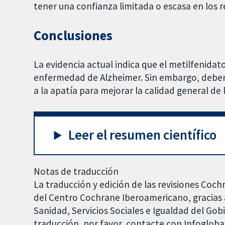
tener una confianza limitada o escasa en los r
Conclusiones
La evidencia actual indica que el metilfenidato
enfermedad de Alzheimer. Sin embargo, deben 
a la apatía para mejorar la calidad general de 
Leer el resumen científico
Notas de traducción
La traducción y edición de las revisiones Coch
del Centro Cochrane Iberoamericano, gracias a
Sanidad, Servicios Sociales e Igualdad del Go
traducción, por favor, contacte con Infoglob