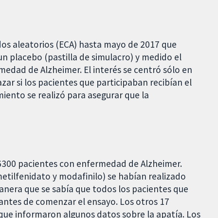
os aleatorios (ECA) hasta mayo de 2017 que
 placebo (pastilla de simulacro) y medido el
medad de Alzheimer. El interés se centró sólo en
azar si los pacientes que participaban recibían el
iento se realizó para asegurar que la
 6300 pacientes con enfermedad de Alzheimer.
etilfenidato y modafinilo) se habían realizado
anera que se sabía que todos los pacientes que
 antes de comenzar el ensayo. Los otros 17
que informaron algunos datos sobre la apatía. Los