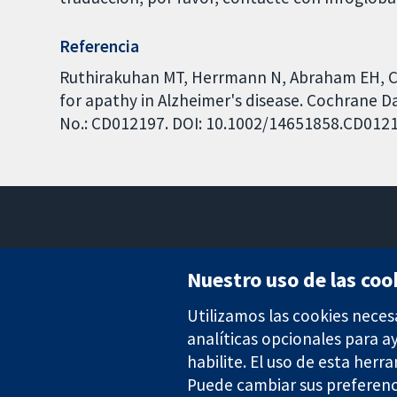
Referencia
Ruthirakuhan MT, Herrmann N, Abraham EH, Ch
for apathy in Alzheimer's disease. Cochrane Da
No.: CD012197. DOI: 10.1002/14651858.CD012
Nuestro uso de las coo
Utilizamos las cookies neces
Evidencia fiable.
Decisiones informadas.
analíticas opcionales para 
Mejor salud.
habilite. El uso de esta herr
Puede cambiar sus preferenc