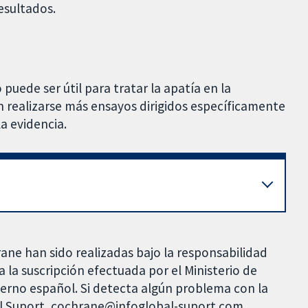
esultados.
 puede ser útil para tratar la apatía en la
realizarse más ensayos dirigidos específicamente
la evidencia.
rane han sido realizadas bajo la responsabilidad
 la suscripción efectuada por el Ministerio de
bierno español. Si detecta algún problema con la
al Suport, cochrane@infoglobal-suport.com.