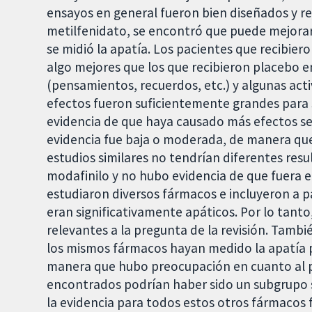
ensayos en general fueron bien diseñados y rea
metilfenidato, se encontró que puede mejora
se midió la apatía. Los pacientes que recibie
algo mejores que los que recibieron placebo en
(pensamientos, recuerdos, etc.) y algunas acti
efectos fueron suficientemente grandes para 
evidencia de que haya causado más efectos se
evidencia fue baja o moderada, de manera que 
estudios similares no tendrían diferentes re
modafinilo y no hubo evidencia de que fuera e
estudiaron diversos fármacos e incluyeron a 
eran significativamente apáticos. Por lo tant
relevantes a la pregunta de la revisión. Tam
los mismos fármacos hayan medido la apatía p
manera que hubo preocupación en cuanto al po
encontrados podrían haber sido un subgrupo se
la evidencia para todos estos otros fármacos fu