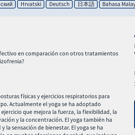
сский
Hrvatski
Deutsch
日本語
Bahasa Malay
fectivo en comparación con otros tratamientos
izofrenia?
osturas físicas y ejercicios respiratorios para
erpo. Actualmente el yoga se ha adoptado
rcicio que mejora la fuerza, la flexibilidad, la
iración y la concentración. El yoga también ha
 y la sensación de bienestar. El yoga se ha