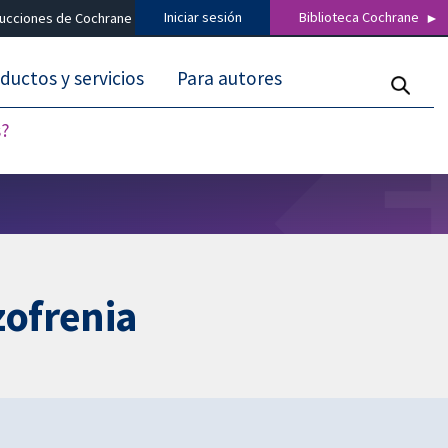
Iniciar sesión
Biblioteca Cochrane
ducciones de Cochrane
ductos y servicios
Para autores
s?
zofrenia