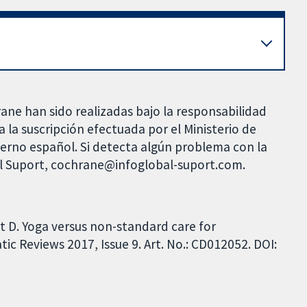
rane han sido realizadas bajo la responsabilidad
 la suscripción efectuada por el Ministerio de
bierno español. Si detecta algún problema con la
al Suport, cochrane@infoglobal-suport.com.
t D. Yoga versus non-standard care for
c Reviews 2017, Issue 9. Art. No.: CD012052. DOI: