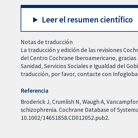
Leer el resumen científico
Notas de traducción
La traducción y edición de las revisiones Coch
del Centro Cochrane Iberoamericano, gracias a
Sanidad, Servicios Sociales e Igualdad del Go
traducción, por favor, contacte con Infoglob
Referencia
Broderick J, Crumlish N, Waugh A, Vancampfor
schizophrenia. Cochrane Database of Systemati
10.1002/14651858.CD012052.pub2.