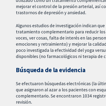
utilizado como un tratamiento complementari
mejorar el control de la presión arterial, así
trastornos de depresión y ansiedad.
Algunos estudios de investigación indican que
tratamiento complementario para reducir los 
voces, ver cosas, falta de interés en las perso
emociones y retraimiento) y mejorar la calidad
poco investigada la efectividad del yoga ver
disponibles (no farmacológicos ni terapia de 
Búsqueda de la evidencia
Se efectuaron búsquedas electrónicas (la últ
que asignaron al azar a los pacientes con esqu
complementario. Se encontraron 1034 registros
revisión.