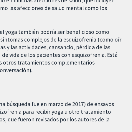
o en muchas afecciones de salud, que incluyen
 como las afecciones de salud mental como los
 el yoga también podría ser beneficioso como
síntomas complejos de la esquizofrenia (como oír
nas y las actividades, cansancio, pérdida de las
 de vida de los pacientes con esquizofrenia. Está
sus otros tratamientos complementarios
conversación).
ima búsqueda fue en marzo de 2017) de ensayos
izofrenia para recibir yoga u otro tratamiento
, que fueron revisados por los autores de la