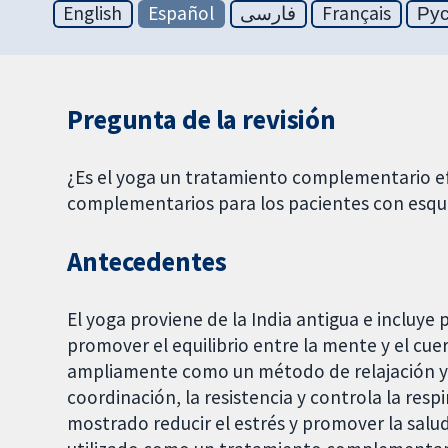
English
Español
فارسی
Français
Ру
Pregunta de la revisión
¿Es el yoga un tratamiento complementario e
complementarios para los pacientes con esqu
Antecedentes
El yoga proviene de la India antigua e incluye p
promover el equilibrio entre la mente y el cu
ampliamente como un método de relajación y eje
coordinación, la resistencia y controla la resp
mostrado reducir el estrés y promover la salud