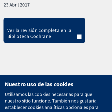
23 Abril 2017
Ver la revisión completa en la
Biblioteca Cochrane
Nuestro uso de las cookies
Utilizamos las cookies necesarias para que
nuestro sitio funcione. También nos gustaría
11-13 Cavendish
Contacto
establecer cookies analíticas opcionales para
Square
Noticias