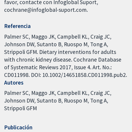
favor, contacte con Infoglobal Suport,
cochrane@infoglobal-suport.com.
Referencia
Palmer SC, Maggo JK, Campbell KL, Craig JC,
Johnson DW, Sutanto B, Ruospo M, Tong A,
Strippoli GFM. Dietary interventions for adults
with chronic kidney disease. Cochrane Database
of Systematic Reviews 2017, Issue 4. Art. No.:
CD011998. DOI: 10.1002/14651858.CD011998.pub2.
Autores
Palmer SC
Maggo JK
Campbell KL
Craig JC
Johnson DW
Sutanto B
Ruospo M
Tong A
Strippoli GFM
Publicación