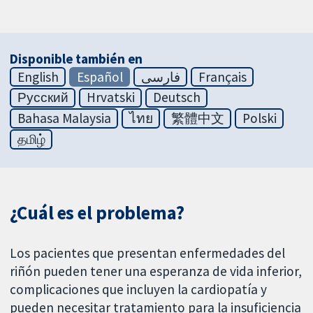
Disponible también en
English
Español
فارسی
Français
Русский
Hrvatski
Deutsch
Bahasa Malaysia
ไทย
繁體中文
Polski
தமிழ்
¿Cuál es el problema?
Los pacientes que presentan enfermedades del
riñón pueden tener una esperanza de vida inferior,
complicaciones que incluyen la cardiopatía y
pueden necesitar tratamiento para la insuficiencia