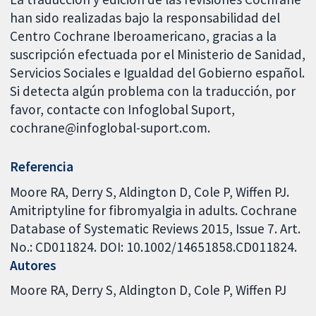
han sido realizadas bajo la responsabilidad del
Centro Cochrane Iberoamericano, gracias a la
suscripción efectuada por el Ministerio de Sanidad,
Servicios Sociales e Igualdad del Gobierno español.
Si detecta algún problema con la traducción, por
favor, contacte con Infoglobal Suport,
cochrane@infoglobal-suport.com.
Referencia
Moore RA, Derry S, Aldington D, Cole P, Wiffen PJ.
Amitriptyline for fibromyalgia in adults. Cochrane
Database of Systematic Reviews 2015, Issue 7. Art.
No.: CD011824. DOI: 10.1002/14651858.CD011824.
Autores
Moore RA
Derry S
Aldington D
Cole P
Wiffen PJ