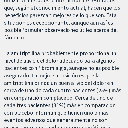
utilizaron métodos o informaron de resultados
que, según el conocimiento actual, hacen que los
beneficios parezcan mejores de lo que son. Esta
situación es decepcionante, aunque aun así es
posible formular observaciones útiles acerca del
fármaco.
La amitriptilina probablemente proporciona un
nivel de alivio del dolor adecuado para algunos
pacientes con fibromialgia, aunque no es posible
asegurarlo. La mejor suposición es que la
amitriptilina brinda un buen alivio del dolor en
cerca de uno de cada cuatro pacientes (25%) más
en comparación con placebo. Cerca de uno de
cada tres pacientes (31%) más en comparación
con placebo informan que tienen uno o más
eventos adversos que generalmente no son
graves, pero que pueden ser problemáticos e