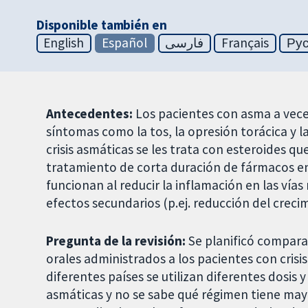
Disponible también en
English
Español
فارسی
Français
Ру
Antecedentes:
Los pacientes con asma a vece
síntomas como la tos, la opresión torácica y l
crisis asmáticas se les trata con esteroides 
tratamiento de corta duración de fármacos en
funcionan al reducir la inflamación en las vía
efectos secundarios (p.ej. reducción del crecim
Pregunta de la revisión:
Se planificó comparar
orales administrados a los pacientes con cris
diferentes países se utilizan diferentes dosis y
asmáticas y no se sabe qué régimen tiene may