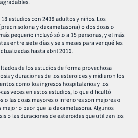
sagradables.
 18 estudios con 2438 adultos y niños. Los
(prednisolona y dexametasona) o dos dosis o
 más pequeño incluyó sólo a 15 personas, y el más
tes entre siete días y seis meses para ver qué les
ctualizadas hasta abril 2016.
sultados de los estudios de forma provechosa
osis y duraciones de los esteroides y midieron los
ntos como los ingresos hospitalarios y los
as veces en estos estudios, lo que dificultó
os o las dosis mayores o inferiores son mejores o
es mejor o peor que la dexametasona. Algunos
sis o las duraciones de esteroides que utilizan los