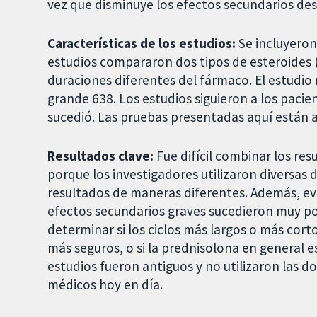
vez que disminuye los efectos secundarios de
Características de los estudios:
Se incluyeron
estudios compararon dos tipos de esteroides 
duraciones diferentes del fármaco. El estudio
grande 638. Los estudios siguieron a los pacien
sucedió. Las pruebas presentadas aquí están a
Resultados clave:
Fue difícil combinar los re
porque los investigadores utilizaron diversas d
resultados de maneras diferentes. Además, eve
efectos secundarios graves sucedieron muy poc
determinar si los ciclos más largos o más cort
más seguros, o si la prednisolona en general 
estudios fueron antiguos y no utilizaron las do
médicos hoy en día.