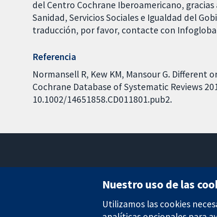
del Centro Cochrane Iberoamericano, gracias a
Sanidad, Servicios Sociales e Igualdad del Go
traducción, por favor, contacte con Infoglob
Referencia
Normansell R, Kew KM, Mansour G. Different or
Cochrane Database of Systematic Reviews 2016,
10.1002/14651858.CD011801.pub2.
Nuestro uso de las coo
Utilizamos las cookies neces
Evidencia fiable.
Decisiones informadas.
analíticas opcionales para 