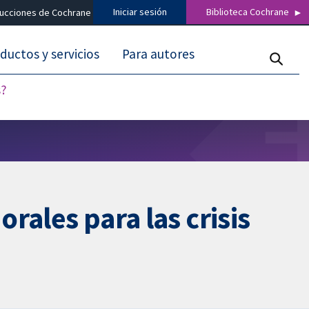
Iniciar sesión
Biblioteca Cochrane
ducciones de Cochrane
ductos y servicios
Para autores
s?
orales para las crisis