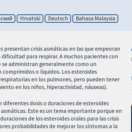
сский
Hrvatski
Deutsch
Bahasa Malaysia
s presentan crisis asmáticas en las que empeoran
a dificultad para respirar. A muchos pacientes con
que se administran generalmente como un
 comprimidos o líquidos. Los esteroides
s respiratorias en los pulmones, pero pueden tener
iento en los niños, hiperactividad, náuseas).
 diferentes dosis o duraciones de esteroides
is asmáticas. Este es un tema importante porque en
 duraciones de los esteroides orales para las crisis
ores probabilidades de mejorar los síntomas a la