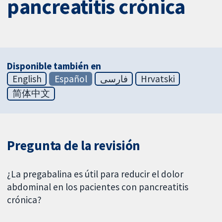
pancreatitis crónica
Disponible también en
English
Español
فارسی
Hrvatski
简体中文
Pregunta de la revisión
¿La pregabalina es útil para reducir el dolor
abdominal en los pacientes con pancreatitis
crónica?