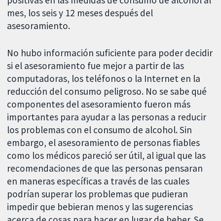
positivas en las medidas de consumo de alcohol al
mes, los seis y 12 meses después del
asesoramiento.
No hubo información suficiente para poder decidir
si el asesoramiento fue mejor a partir de las
computadoras, los teléfonos o la Internet en la
reducción del consumo peligroso. No se sabe qué
componentes del asesoramiento fueron más
importantes para ayudar a las personas a reducir
los problemas con el consumo de alcohol. Sin
embargo, el asesoramiento de personas fiables
como los médicos pareció ser útil, al igual que las
recomendaciones de que las personas pensaran
en maneras específicas a través de las cuales
podrían superar los problemas que pudieran
impedir que bebieran menos y las sugerencias
acerca de cosas para hacer en lugar de beber. Se