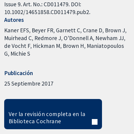
Issue 9. Art. No.: CD011479. DOI:
10.1002/14651858.CD011479.pub2.
Autores
Kaner EFS
Beyer FR
Garnett C
Crane D
Brown J
Muirhead C
Redmore J
O'Donnell A
Newham JJ
de Vocht F
Hickman M
Brown H
Maniatopoulos
G
Michie S
Publicación
25 Septiembre 2017
Ver la revisión completa en la
Biblioteca Cochrane