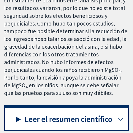
con solamente 115 niños en el análisis principal, y
los resultados variaron, por lo que no existe total
seguridad sobre los efectos beneficiosos y
perjudiciales. Como hubo tan pocos estudios,
tampoco fue posible determinar si la reducción de
los ingresos hospitalarios se asoció con la edad, la
gravedad de la exacerbación del asma, o si hubo
diferencias con los otros tratamientos
administrados. No hubo informes de efectos
perjudiciales cuando los niños recibieron MgSO
.
4
Por lo tanto, la revisión apoya la administración
de MgSO
en los niños, aunque se debe señalar
4
que las pruebas para su uso son muy débiles.
Leer el resumen científico