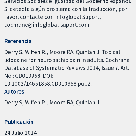
Servicios Sociales e Igualdad del Gobierno español.
Si detecta algún problema con la traducción, por
favor, contacte con Infoglobal Suport,
cochrane@infoglobal-suport.com.
Referencia
Derry S, Wiffen PJ, Moore RA, Quinlan J. Topical
lidocaine for neuropathic pain in adults. Cochrane
Database of Systematic Reviews 2014, Issue 7. Art.
No.: CD010958. DOI:
10.1002/14651858.CD010958.pub2.
Autores
Derry S
Wiffen PJ
Moore RA
Quinlan J
Publicación
24 Julio 2014