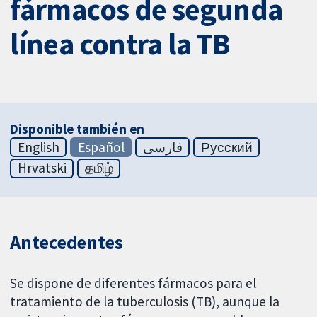
fármacos de segunda
línea contra la TB
Disponible también en
English
Español
فارسی
Русский
Hrvatski
தமிழ்
Antecedentes
Se dispone de diferentes fármacos para el
tratamiento de la tuberculosis (TB), aunque la