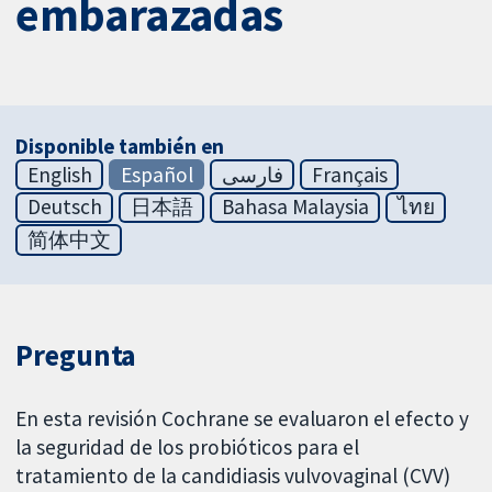
embarazadas
Disponible también en
English
Español
فارسی
Français
Deutsch
日本語
Bahasa Malaysia
ไทย
简体中文
Pregunta
En esta revisión Cochrane se evaluaron el efecto y
la seguridad de los probióticos para el
tratamiento de la candidiasis vulvovaginal (CVV)