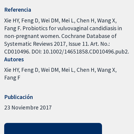
Referencia
Xie HY, Feng D, Wei DM, Mei L, Chen H, Wang X,
Fang F. Probiotics for vulvovaginal candidiasis in
non-pregnant women. Cochrane Database of
Systematic Reviews 2017, Issue 11. Art. No.:
CD010496. DOI: 10.1002/14651858.CD010496.pub2.
Autores
Xie HY
Feng D
Wei DM
Mei L
Chen H
Wang X
Fang F
Publicación
23 Noviembre 2017