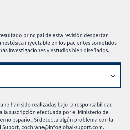
resultado principal de esta revisión despertar
a anestésica inyectable en los pacientes sometidos
más investigaciones y estudios bien diseñados.
rane han sido realizadas bajo la responsabilidad
 la suscripción efectuada por el Ministerio de
bierno español. Si detecta algún problema con la
al Suport, cochrane@infoglobal-suport.com.