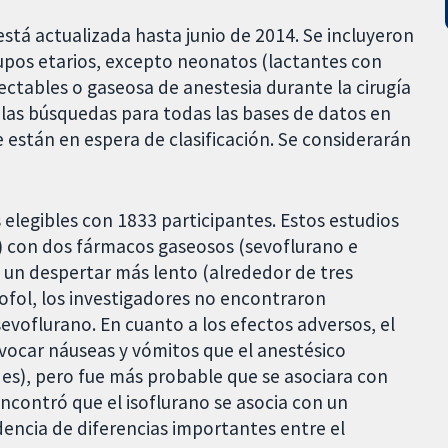
está actualizada hasta junio de 2014. Se incluyeron
rupos etarios, excepto neonatos (lactantes con
ectables o gaseosa de anestesia durante la cirugía
r las búsquedas para todas las bases de datos en
están en espera de clasificación. Se considerarán
elegibles con 1833 participantes. Estos estudios
 con dos fármacos gaseosos (sevoflurano e
n un despertar más lento (alrededor de tres
fol, los investigadores no encontraron
sevoflurano. En cuanto a los efectos adversos, el
ocar náuseas y vómitos que el anestésico
des), pero fue más probable que se asociara con
encontró que el isoflurano se asocia con un
encia de diferencias importantes entre el