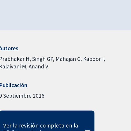
Autores
Prabhakar H
Singh GP
Mahajan C
Kapoor I
Kalaivani M
Anand V
Publicación
9 Septiembre 2016
Ver la revisión completa en la