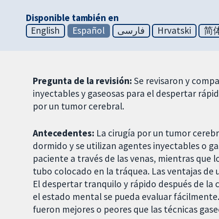
Disponible también en
English
Español
فارسی
Hrvatski
简
Pregunta de la revisión:
Se revisaron y compar
inyectables y gaseosas para el despertar rápid
por un tumor cerebral.
Antecedentes:
La cirugía por un tumor cerebr
dormido y se utilizan agentes inyectables o ga
paciente a través de las venas, mientras que l
tubo colocado en la tráquea. Las ventajas de 
El despertar tranquilo y rápido después de la 
el estado mental se pueda evaluar fácilmente. 
fueron mejores o peores que las técnicas gase