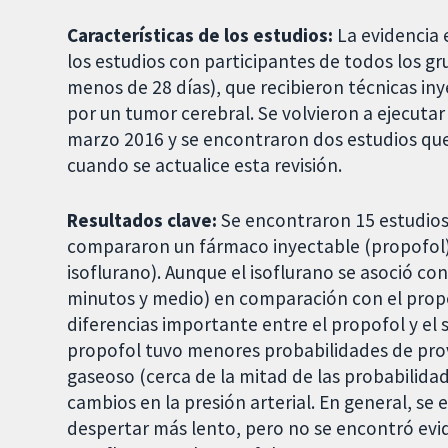
Características de los estudios:
La evidencia 
los estudios con participantes de todos los g
menos de 28 días), que recibieron técnicas iny
por un tumor cerebral. Se volvieron a ejecuta
marzo 2016 y se encontraron dos estudios que 
cuando se actualice esta revisión.
Resultados clave:
Se encontraron 15 estudios 
compararon un fármaco inyectable (propofol)
isoflurano). Aunque el isoflurano se asoció co
minutos y medio) en comparación con el propo
diferencias importante entre el propofol y el 
propofol tuvo menores probabilidades de prov
gaseoso (cerca de la mitad de las probabilida
cambios en la presión arterial. En general, se 
despertar más lento, pero no se encontró evid