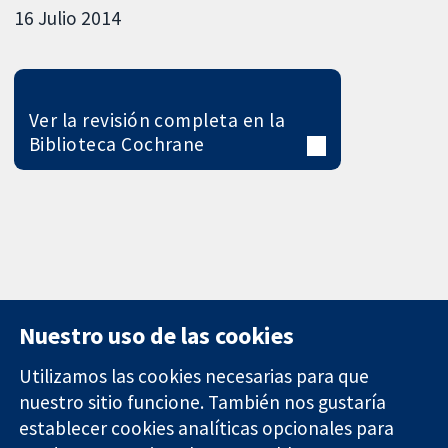
16 Julio 2014
Ver la revisión completa en la
Biblioteca Cochrane
Nuestro uso de las cookies
Utilizamos las cookies necesarias para que
nuestro sitio funcione. También nos gustaría
11-13 Cavendish
Contacto
establecer cookies analíticas opcionales para
Square
Noticias