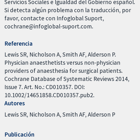
Servicios Sociales e Igualdad del Gobierno español.
Si detecta algún problema con la traducción, por
favor, contacte con Infoglobal Suport,
cochrane@infoglobal-suport.com.
Referencia
Lewis SR, Nicholson A, Smith AF, Alderson P.
Physician anaesthetists versus non-physician
providers of anaesthesia for surgical patients.
Cochrane Database of Systematic Reviews 2014,
Issue 7. Art. No.: CD010357. DOI:
10.1002/14651858.CD010357.pub2.
Autores
Lewis SR
Nicholson A
Smith AF
Alderson P
Publicación