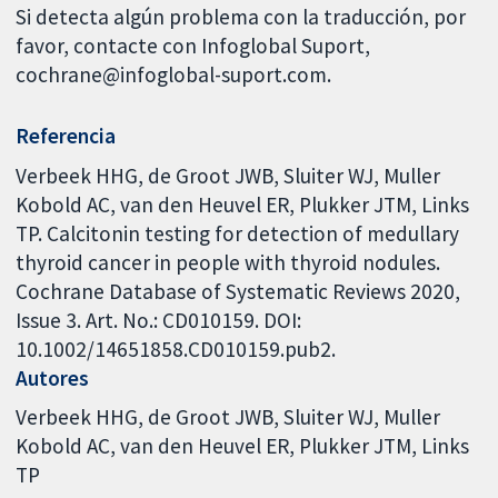
Si detecta algún problema con la traducción, por
favor, contacte con Infoglobal Suport,
cochrane@infoglobal-suport.com.
Referencia
Verbeek HHG, de Groot JWB, Sluiter WJ, Muller
Kobold AC, van den Heuvel ER, Plukker JTM, Links
TP. Calcitonin testing for detection of medullary
thyroid cancer in people with thyroid nodules.
Cochrane Database of Systematic Reviews 2020,
Issue 3. Art. No.: CD010159. DOI:
10.1002/14651858.CD010159.pub2.
Autores
Verbeek HHG
de Groot JWB
Sluiter WJ
Muller
Kobold AC
van den Heuvel ER
Plukker JTM
Links
TP