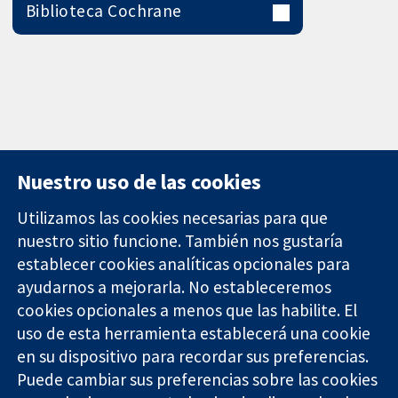
Biblioteca Cochrane
Nuestro uso de las cookies
Utilizamos las cookies necesarias para que
nuestro sitio funcione. También nos gustaría
11-13 Cavendish
Contacto
establecer cookies analíticas opcionales para
Square
Noticias
ayudarnos a mejorarla. No estableceremos
Evidencia fiable.
Londres
Prensa
Decisiones
W1G 0AN
Sobre
cookies opcionales a menos que las habilite. El
informadas.
Reino Unido
nosotros
uso de esta herramienta establecerá una cookie
Mejor salud.
Empleo
en su dispositivo para recordar sus preferencias.
Cochrane
Puede cambiar sus preferencias sobre las cookies
Library