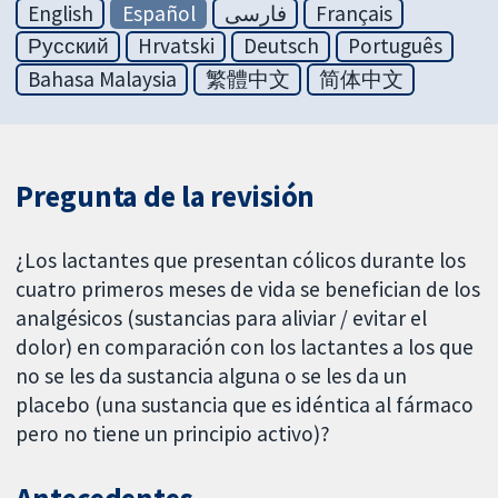
English
Español
فارسی
Français
Русский
Hrvatski
Deutsch
Português
Bahasa Malaysia
繁體中文
简体中文
Pregunta de la revisión
¿Los lactantes que presentan cólicos durante los
cuatro primeros meses de vida se benefician de los
analgésicos (sustancias para aliviar / evitar el
dolor) en comparación con los lactantes a los que
no se les da sustancia alguna o se les da un
placebo (una sustancia que es idéntica al fármaco
pero no tiene un principio activo)?