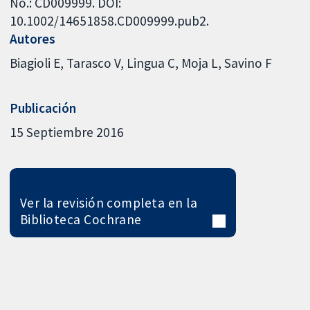
No.: CD009999. DOI:
10.1002/14651858.CD009999.pub2.
Autores
Biagioli E
Tarasco V
Lingua C
Moja L
Savino F
Publicación
15 Septiembre 2016
Ver la revisión completa en la
Biblioteca Cochrane