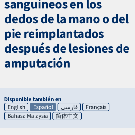
sanguíneos en los
dedos de la mano o del
pie reimplantados
después de lesiones de
amputación
Disponible también en
English
Español
فارسی
Français
Bahasa Malaysia
简体中文