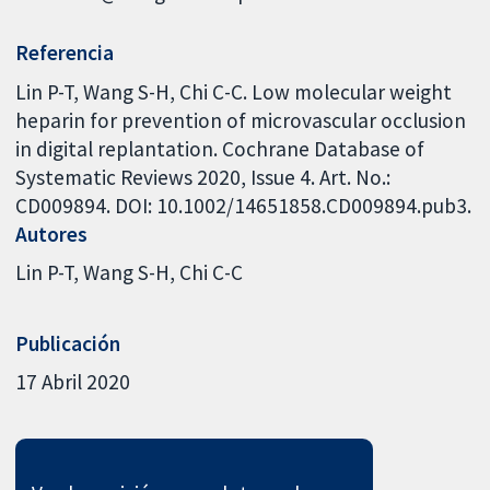
Referencia
Lin P-T, Wang S-H, Chi C-C. Low molecular weight
heparin for prevention of microvascular occlusion
in digital replantation. Cochrane Database of
Systematic Reviews 2020, Issue 4. Art. No.:
CD009894. DOI: 10.1002/14651858.CD009894.pub3.
Autores
Lin P-T
Wang S-H
Chi C-C
Publicación
17 Abril 2020