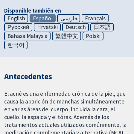
Disponible también en
English
Español
فارسی
Français
Русский
Hrvatski
Deutsch
日本語
Bahasa Malaysia
繁體中文
Polski
한국어
Antecedentes
El acné es una enfermedad crónica de la piel, que
causa la aparición de manchas simultáneamente
en varias áreas del cuerpo, incluida la cara, el
cuello, la espalda y el tórax. Además de los
tratamientos actuales utilizados comúnmente, la
medicación complementaria y alternativa (MCA)