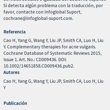
Si detecta algún problema con la traducción, por
favor, contacte con Infoglobal Suport,
cochrane@infoglobal-suport.com.
Referencia
Cao H, Yang G, Wang Y, Liu JP, Smith CA, Luo H, Liu
Y. Complementary therapies for acne vulgaris.
Cochrane Database of Systematic Reviews 2015,
Issue 1. Art. No.: CD009436. DOI:
10.1002/14651858.CD009436.pub2.
Autores
Cao H
Yang G
Wang Y
Liu JP
Smith CA
Luo H
Liu
Y
Publicación