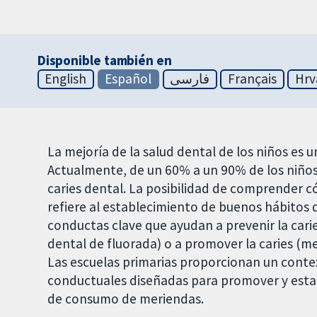
Disponible también en
English
Español
فارسی
Français
Hrv
La mejoría de la salud dental de los niños es u
Actualmente, de un 60% a un 90% de los niños
caries dental. La posibilidad de comprender 
refiere al establecimiento de buenos hábitos 
conductas clave que ayudan a prevenir la carie
dental de fluorada) o a promover la caries (me
Las escuelas primarias proporcionan un conte
conductuales diseñadas para promover y estab
de consumo de meriendas.