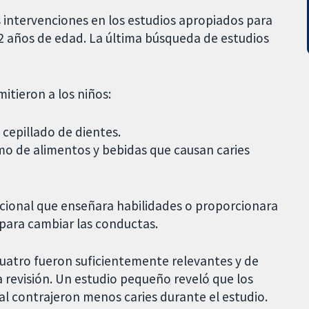
s intervenciones en los estudios apropiados para
12 años de edad. La última búsqueda de estudios
.
itieron a los niños:
 cepillado de dientes.
umo de alimentos y bebidas que causan caries
cional que enseñara habilidades o proporcionara
 para cambiar las conductas.
cuatro fueron suficientemente relevantes y de
ta revisión. Un estudio pequeño reveló que los
al contrajeron menos caries durante el estudio.