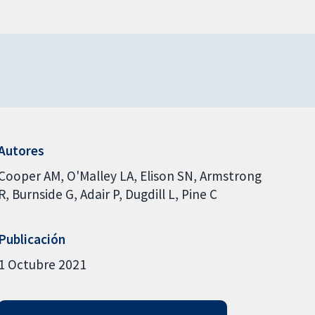
Autores
Cooper AM
O'Malley LA
Elison SN
Armstrong
R
Burnside G
Adair P
Dugdill L
Pine C
Publicación
1 Octubre 2021