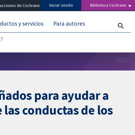
Iniciar sesión
Biblioteca Cochrane
ducciones de Cochrane
ductos y servicios
Para autores
s?
ñados para ayudar a
 las conductas de los