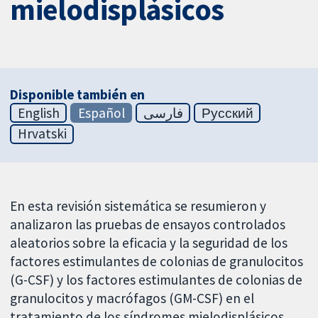
mielodisplásicos
Disponible también en
English
Español
فارسی
Русский
Hrvatski
En esta revisión sistemática se resumieron y
analizaron las pruebas de ensayos controlados
aleatorios sobre la eficacia y la seguridad de los
factores estimulantes de colonias de granulocitos
(G-CSF) y los factores estimulantes de colonias de
granulocitos y macrófagos (GM-CSF) en el
tratamiento de los síndromes mielodisplásicos