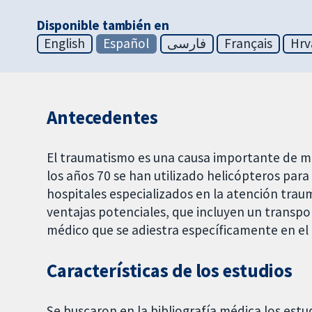
Disponible también en
English
Español
فارسی
Français
Hrv
Antecedentes
El traumatismo es una causa importante de m
los años 70 se han utilizado helicópteros para
hospitales especializados en la atención trau
ventajas potenciales, que incluyen un transpo
médico que se adiestra específicamente en el 
Características de los estudios
Se buscaron en la bibliografía médica los est