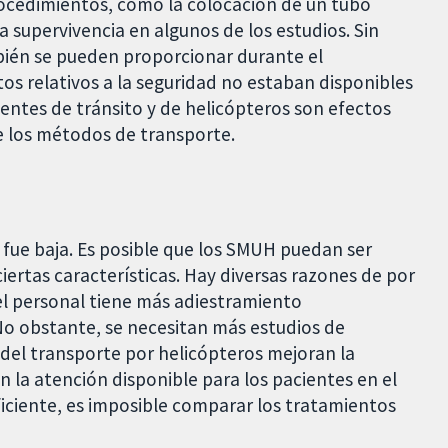
rocedimientos, como la colocación de un tubo
 supervivencia en algunos de los estudios. Sin
ién se pueden proporcionar durante el
os relativos a la seguridad no estaban disponibles
dentes de tránsito y de helicópteros son efectos
e los métodos de transporte.
s fue baja. Es posible que los SMUH puedan ser
iertas características. Hay diversas razones de por
l personal tiene más adiestramiento
 No obstante, se necesitan más estudios de
del transporte por helicópteros mejoran la
n la atención disponible para los pacientes en el
iciente, es imposible comparar los tratamientos