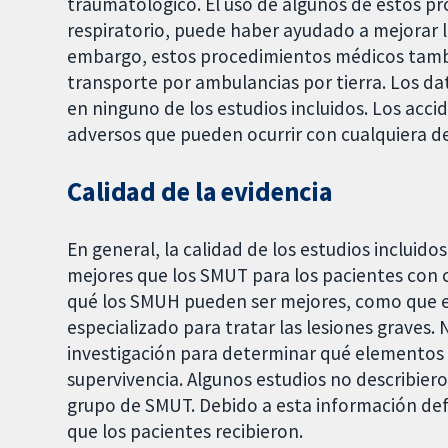
traumatológico. El uso de algunos de estos p
respiratorio, puede haber ayudado a mejorar la
embargo, estos procedimientos médicos tamb
transporte por ambulancias por tierra. Los dat
en ninguno de los estudios incluidos. Los acci
adversos que pueden ocurrir con cualquiera d
Calidad de la evidencia
En general, la calidad de los estudios incluido
mejores que los SMUT para los pacientes con c
qué los SMUH pueden ser mejores, como que e
especializado para tratar las lesiones graves.
investigación para determinar qué elementos 
supervivencia. Algunos estudios no describiero
grupo de SMUT. Debido a esta información def
que los pacientes recibieron.