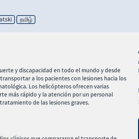
atski
தமிழ்
uerte y discapacidad en todo el mundo y desde
 transportar a los pacientes con lesiones hacia los
matológica. Los helicópteros ofrecen varias
rte más rápido y la atención por un personal
tratamiento de las lesiones graves.
udios clínicos que compararon el transporte de