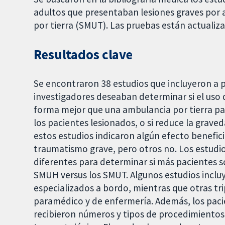
adultos que presentaban lesiones graves por
por tierra (SMUT). Las pruebas están actualiza
Resultados clave
Se encontraron 38 estudios que incluyeron a 
investigadores deseaban determinar si el uso 
forma mejor que una ambulancia por tierra pa
los pacientes lesionados, o si reduce la grave
estos estudios indicaron algún efecto benefic
traumatismo grave, pero otros no. Los estudi
diferentes para determinar si más pacientes 
SMUH versus los SMUT. Algunos estudios inclu
especializados a bordo, mientras que otras tr
paramédico y de enfermería. Además, los pac
recibieron números y tipos de procedimientos v