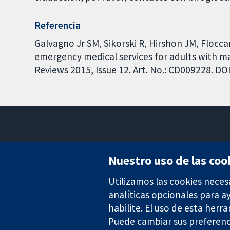
Referencia
Galvagno Jr SM, Sikorski R, Hirshon JM, Flocc
emergency medical services for adults with 
Reviews 2015, Issue 12. Art. No.: CD009228. 
Nuestro uso de las coo
Utilizamos las cookies neces
Evidencia fiable.
Decisiones informadas.
analíticas opcionales para 
Mejor salud.
habilite. El uso de esta herr
Puede cambiar sus preferenc