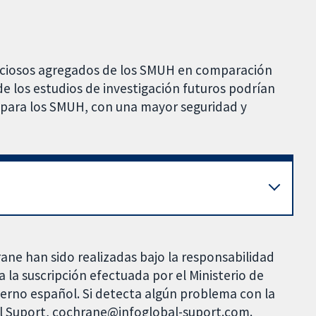
ficiosos agregados de los SMUH en comparación
de los estudios de investigación futuros podrían
s para los SMUH, con una mayor seguridad y
rane han sido realizadas bajo la responsabilidad
 la suscripción efectuada por el Ministerio de
bierno español. Si detecta algún problema con la
al Suport, cochrane@infoglobal-suport.com.