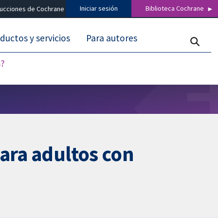
Iniciar sesión
Biblioteca Cochrane
ducciones de Cochrane
ductos y servicios
Para autores
s?
para adultos con