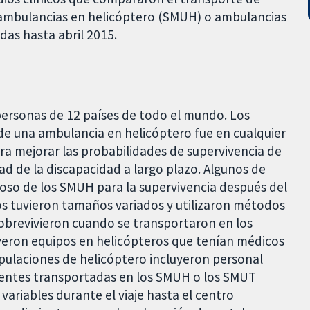
 ambulancias en helicóptero (SMUH) o ambulancias
das hasta abril 2015.
personas de 12 países de todo el mundo. Los
de una ambulancia en helicóptero fue en cualquier
ra mejorar las probabilidades de supervivencia de
dad de la discapacidad a largo plazo. Algunos de
ioso de los SMUH para la supervivencia después del
os tuvieron tamaños variados y utilizaron métodos
sobrevivieron cuando se transportaron en los
yeron equipos en helicópteros que tenían médicos
ipulaciones de helicóptero incluyeron personal
ientes transportadas en los SMUH o los SMUT
ariables durante el viaje hasta el centro