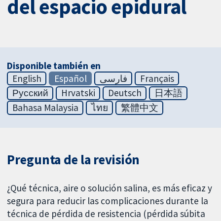
del espacio epidural
Disponible también en
English
Español
فارسی
Français
Русский
Hrvatski
Deutsch
日本語
Bahasa Malaysia
ไทย
繁體中文
Pregunta de la revisión
¿Qué técnica, aire o solución salina, es más eficaz y
segura para reducir las complicaciones durante la
técnica de pérdida de resistencia (pérdida súbita