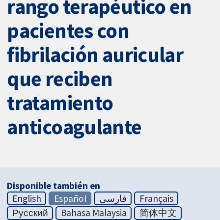
rango terapéutico en
pacientes con
fibrilación auricular
que reciben
tratamiento
anticoagulante
Disponible también en
English
Español
فارسی
Français
Русский
Bahasa Malaysia
简体中文