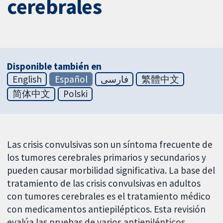
cerebrales
Disponible también en
English
Español
فارسی
繁體中文
简体中文
Polski
Las crisis convulsivas son un síntoma frecuente de
los tumores cerebrales primarios y secundarios y
pueden causar morbilidad significativa. La base del
tratamiento de las crisis convulsivas en adultos
con tumores cerebrales es el tratamiento médico
con medicamentos antiepilépticos. Esta revisión
evalúa las pruebas de varios antiepilépticos