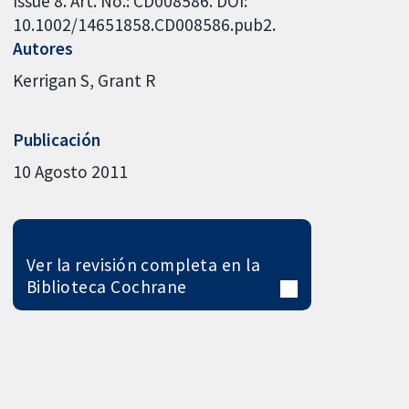
Issue 8. Art. No.: CD008586. DOI:
10.1002/14651858.CD008586.pub2.
Autores
Kerrigan S
Grant R
Publicación
10 Agosto 2011
Ver la revisión completa en la
Biblioteca Cochrane