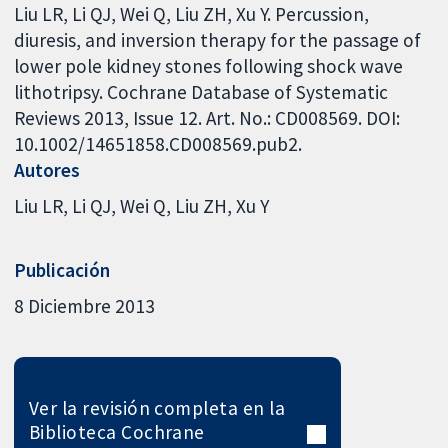
Liu LR, Li QJ, Wei Q, Liu ZH, Xu Y. Percussion,
diuresis, and inversion therapy for the passage of
lower pole kidney stones following shock wave
lithotripsy. Cochrane Database of Systematic
Reviews 2013, Issue 12. Art. No.: CD008569. DOI:
10.1002/14651858.CD008569.pub2.
Autores
Liu LR
Li QJ
Wei Q
Liu ZH
Xu Y
Publicación
8 Diciembre 2013
Ver la revisión completa en la
Biblioteca Cochrane