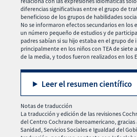
relaciona con las expresiones idiomáticas sól
diferencias significativas entre el grupo de t
beneficioso de los grupos de habilidades socia
No se informaron efectos secundarios en los es
un número pequeño de estudios y de participan
padres sabían si su hijo estaba en el grupo de
principalmente en los niños con TEA de siete 
de la media, y todos fueron realizados en los 
Leer el resumen científico
Notas de traducción
La traducción y edición de las revisiones Coch
del Centro Cochrane Iberoamericano, gracias a
Sanidad, Servicios Sociales e Igualdad del Go