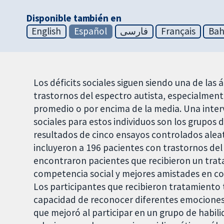
Disponible también en
English
Español
فارسی
Français
Bah
Los déficits sociales siguen siendo una de las 
trastornos del espectro autista, especialment
promedio o por encima de la media. Una interve
sociales para estos individuos son los grupos de
resultados de cinco ensayos controlados aleat
incluyeron a 196 pacientes con trastornos del 
encontraron pacientes que recibieron un trat
competencia social y mejores amistades en co
Los participantes que recibieron tratamiento
capacidad de reconocer diferentes emociones 
que mejoró al participar en un grupo de habili