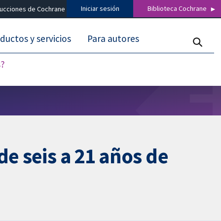
Iniciar sesión
Biblioteca Cochrane
ducciones de Cochrane
ductos y servicios
Para autores
s?
de seis a 21 años de