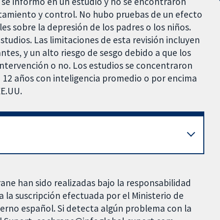
o se informó en un estudio y no se encontraron
ratamiento y control. No hubo pruebas de un efecto
les sobre la depresión de los padres o los niños.
tudios. Las limitaciones de esta revisión incluyen
tes, y un alto riesgo de sesgo debido a que los
 intervención o no. Los estudios se concentraron
a 12 años con inteligencia promedio o por encima
EE.UU.
rane han sido realizadas bajo la responsabilidad
 la suscripción efectuada por el Ministerio de
bierno español. Si detecta algún problema con la