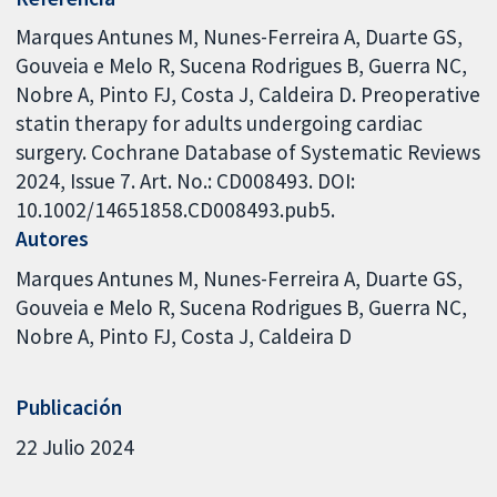
Marques Antunes M, Nunes-Ferreira A, Duarte GS,
Gouveia e Melo R, Sucena Rodrigues B, Guerra NC,
Nobre A, Pinto FJ, Costa J, Caldeira D. Preoperative
statin therapy for adults undergoing cardiac
surgery. Cochrane Database of Systematic Reviews
2024, Issue 7. Art. No.: CD008493. DOI:
10.1002/14651858.CD008493.pub5.
Autores
Marques Antunes M
Nunes-Ferreira A
Duarte GS
Gouveia e Melo R
Sucena Rodrigues B
Guerra NC
Nobre A
Pinto FJ
Costa J
Caldeira D
Publicación
22 Julio 2024