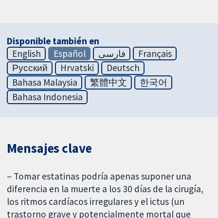
Disponible también en
English
Español
فارسی
Français
Русский
Hrvatski
Deutsch
Bahasa Malaysia
繁體中文
한국어
Bahasa Indonesia
Mensajes clave
– Tomar estatinas podría apenas suponer una
diferencia en la muerte a los 30 días de la cirugía,
los ritmos cardíacos irregulares y el ictus (un
trastorno grave y potencialmente mortal que