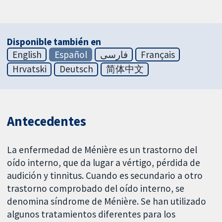
Disponible también en
English
Español
فارسی
Français
Hrvatski
Deutsch
简体中文
Antecedentes
La enfermedad de Ménière es un trastorno del
oído interno, que da lugar a vértigo, pérdida de
audición y tinnitus. Cuando es secundario a otro
trastorno comprobado del oído interno, se
denomina síndrome de Ménière. Se han utilizado
algunos tratamientos diferentes para los