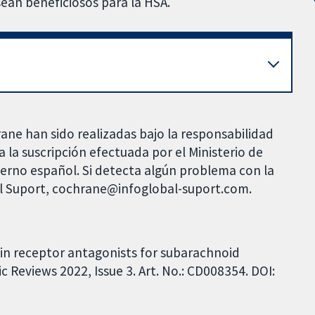
sean beneficiosos para la HSA.
rane han sido realizadas bajo la responsabilidad
 la suscripción efectuada por el Ministerio de
bierno español. Si detecta algún problema con la
al Suport, cochrane@infoglobal-suport.com.
elin receptor antagonists for subarachnoid
Reviews 2022, Issue 3. Art. No.: CD008354. DOI: