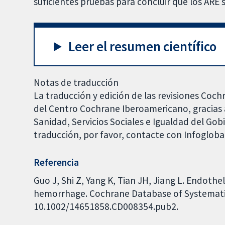
suficientes pruebas para concluir que los ARE 
Leer el resumen científico
Notas de traducción
La traducción y edición de las revisiones Coch
del Centro Cochrane Iberoamericano, gracias a
Sanidad, Servicios Sociales e Igualdad del Go
traducción, por favor, contacte con Infoglob
Referencia
Guo J, Shi Z, Yang K, Tian JH, Jiang L. Endoth
hemorrhage. Cochrane Database of Systematic 
10.1002/14651858.CD008354.pub2.