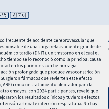
本語
한국어
co frecuente de accidente cerebrovascular que
responsable de una carga relativamente grande de
squémico tardío (DNIT), un trastorno en el cual el
cho tiempo se lo reconoció como la principal causa
cidad en los pacientes con hemorragia
e acción prolongada que produce vasoconstricción
 Surgieron fármacos que revierten este efecto
a, ARE) como un tratamiento alentador para la
atro ensayos, con 2024 participantes, reveló que
ejoraron los resultados clínicos y tuvieron efectos
ensión arterial e infección respiratoria. No hay