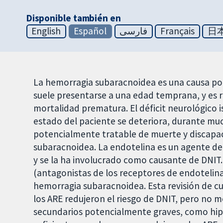
Disponible también en
English
Español
فارسی
Français
日
La hemorragia subaracnoidea es una causa po
suele presentarse a una edad temprana, y es 
mortalidad prematura. El déficit neurológico i
estado del paciente se deteriora, durante mu
potencialmente tratable de muerte y discapa
subaracnoidea. La endotelina es un agente d
y se la ha involucrado como causante de DNIT.
(antagonistas de los receptores de endotelin
hemorragia subaracnoidea. Esta revisión de cu
los ARE redujeron el riesgo de DNIT, pero no m
secundarios potencialmente graves, como hipot