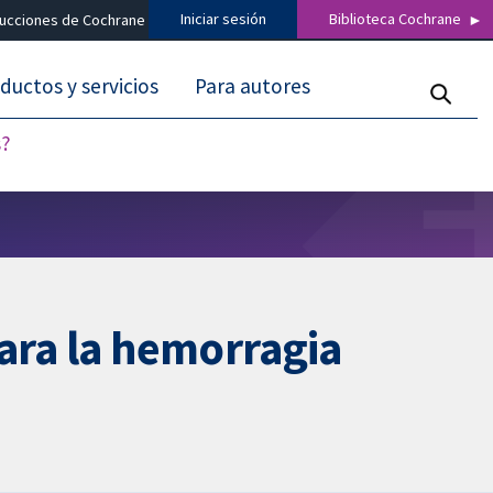
Iniciar sesión
Biblioteca Cochrane
ducciones de Cochrane
ductos y servicios
Para autores
s?
ara la hemorragia