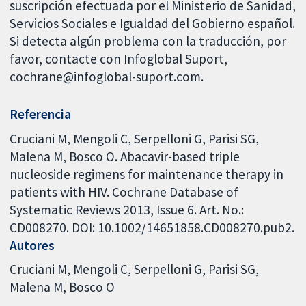
suscripción efectuada por el Ministerio de Sanidad,
Servicios Sociales e Igualdad del Gobierno español.
Si detecta algún problema con la traducción, por
favor, contacte con Infoglobal Suport,
cochrane@infoglobal-suport.com.
Referencia
Cruciani M, Mengoli C, Serpelloni G, Parisi SG,
Malena M, Bosco O. Abacavir-based triple
nucleoside regimens for maintenance therapy in
patients with HIV. Cochrane Database of
Systematic Reviews 2013, Issue 6. Art. No.:
CD008270. DOI: 10.1002/14651858.CD008270.pub2.
Autores
Cruciani M
Mengoli C
Serpelloni G
Parisi SG
Malena M
Bosco O