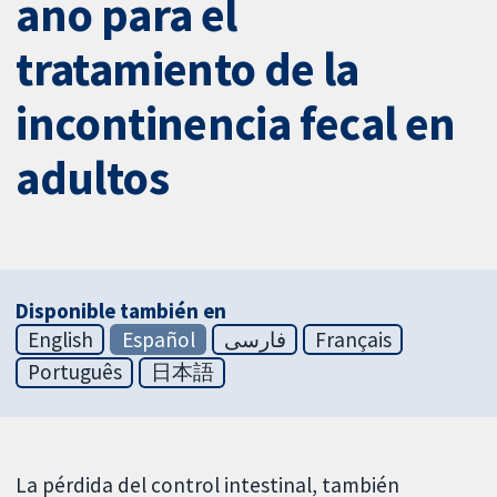
ano para el
tratamiento de la
incontinencia fecal en
adultos
Disponible también en
English
Español
فارسی
Français
Português
日本語
La pérdida del control intestinal, también