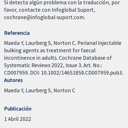
Si detecta algún problema con la traducción, por
favor, contacte con Infoglobal Suport,
cochrane@infoglobal-suport.com.
Referencia
Maeda Y, Laurberg S, Norton C. Perianal injectable
bulking agents as treatment for faecal
incontinence in adults. Cochrane Database of
Systematic Reviews 2022, Issue 3. Art. No.:
CD007959. DOI: 10.1002/14651858.CD007959.pub3.
Autores
Maeda Y
Laurberg S
Norton C
Publicación
1 Abril 2022