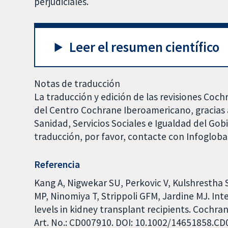
perjudiciales.
Leer el resumen científico
Notas de traducción
La traducción y edición de las revisiones Coch
del Centro Cochrane Iberoamericano, gracias a
Sanidad, Servicios Sociales e Igualdad del Go
traducción, por favor, contacte con Infoglob
Referencia
Kang A, Nigwekar SU, Perkovic V, Kulshrestha 
MP, Ninomiya T, Strippoli GFM, Jardine MJ. In
levels in kidney transplant recipients. Cochra
Art. No.: CD007910. DOI: 10.1002/14651858.C