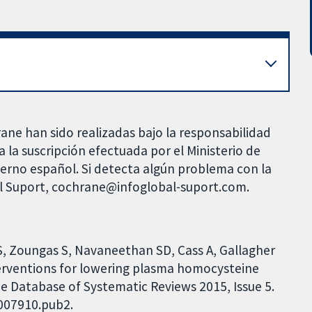
rane han sido realizadas bajo la responsabilidad
 la suscripción efectuada por el Ministerio de
bierno español. Si detecta algún problema con la
al Suport, cochrane@infoglobal-suport.com.
S, Zoungas S, Navaneethan SD, Cass A, Gallagher
terventions for lowering plasma homocysteine
ne Database of Systematic Reviews 2015, Issue 5.
D007910.pub2.