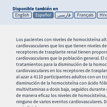
Disponible también en
English
Español
فارسی
Français
Hrv
Los pacientes con niveles de homocisteína a
cardiovasculares que los que tienen niveles d
receptores de trasplante renal tienen prop
cardiovasculares que la población general. El o
tratamientos para la disminución de la homoc
cardiovasculares en los receptores de trasplan
al azar a 4110 participantes adultos con un t
disminución de la homocisteína con ácido fólic
multivitaminas a dosis baja, seguidos durante
de manera eficaz los niveles de homocisteína
ninguno de varios eventos cardiovasculares. 