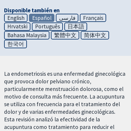
Disponible también en
English
Español
فارسی
Français
Hrvatski
Português
日本語
Bahasa Malaysia
繁體中文
简体中文
한국어
La endometriosis es una enfermedad ginecológica
que provoca dolor pelviano crónico,
particularmente menstruación dolorosa, como el
motivo de consulta más frecuente. La acupuntura
se utiliza con frecuencia para el tratamiento del
dolor y de varias enfermedades ginecológicas.
Esta revisión analizó la efectividad de la
acupuntura como tratamiento para reducir el