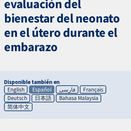
evaluación del
bienestar del neonato
en el útero durante el
embarazo
Disponible también en
English
Español
فارسی
Français
Deutsch
日本語
Bahasa Malaysia
简体中文