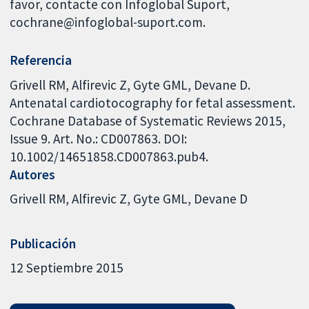
favor, contacte con Infoglobal Suport,
cochrane@infoglobal-suport.com.
Referencia
Grivell RM, Alfirevic Z, Gyte GML, Devane D.
Antenatal cardiotocography for fetal assessment.
Cochrane Database of Systematic Reviews 2015,
Issue 9. Art. No.: CD007863. DOI:
10.1002/14651858.CD007863.pub4.
Autores
Grivell RM
Alfirevic Z
Gyte GML
Devane D
Publicación
12 Septiembre 2015