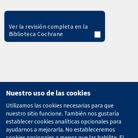
Ver la revisión completa en la
Biblioteca Cochrane
Nuestro uso de las cookies
Utilizamos las cookies necesarias para que
nuestro sitio funcione. También nos gustaría
11-13 Cavendish
Contacto
establecer cookies analíticas opcionales para
Square
Noticias
ayudarnos a mejorarla. No estableceremos
Evidencia fiable.
Londres
Prensa
Decisiones
W1G 0AN
Sobre
cookies opcionales a menos que las habilite. El