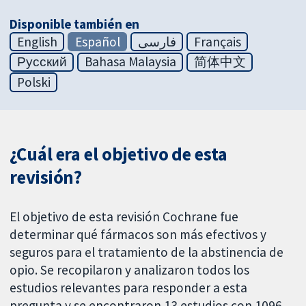
Disponible también en
English
Español
فارسی
Français
Русский
Bahasa Malaysia
简体中文
Polski
¿Cuál era el objetivo de esta
revisión?
El objetivo de esta revisión Cochrane fue
determinar qué fármacos son más efectivos y
seguros para el tratamiento de la abstinencia de
opio. Se recopilaron y analizaron todos los
estudios relevantes para responder a esta
pregunta y se encontraron 13 estudios con 1096