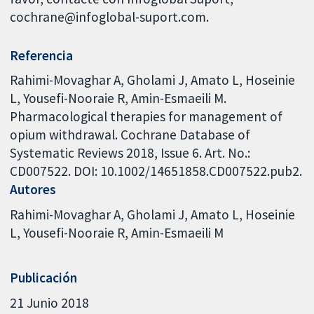
cochrane@infoglobal-suport.com.
Referencia
Rahimi-Movaghar A, Gholami J, Amato L, Hoseinie
L, Yousefi-Nooraie R, Amin-Esmaeili M.
Pharmacological therapies for management of
opium withdrawal. Cochrane Database of
Systematic Reviews 2018, Issue 6. Art. No.:
CD007522. DOI: 10.1002/14651858.CD007522.pub2.
Autores
Rahimi-Movaghar A
Gholami J
Amato L
Hoseinie
L
Yousefi-Nooraie R
Amin-Esmaeili M
Publicación
21 Junio 2018