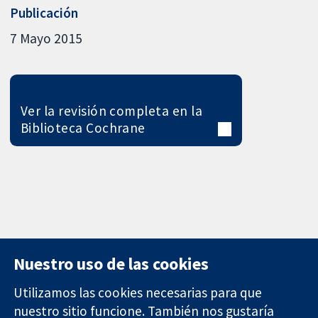
Publicación
7 Mayo 2015
Ver la revisión completa en la
Biblioteca Cochrane
Nuestro uso de las cookies
Utilizamos las cookies necesarias para que
nuestro sitio funcione. También nos gustaría
11-13 Cavendish
Contacto