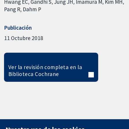
Hwang EC
Gandhi S
Jung JH
Imamura M
Kim MH
Pang R
Dahm P
Publicación
11 Octubre 2018
Ver la revisión completa en la
Biblioteca Cochrane