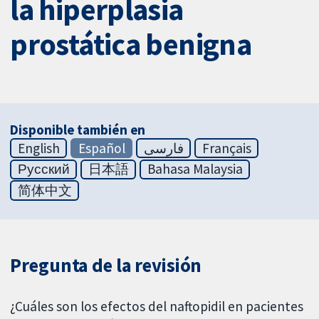
la hiperplasia
prostática benigna
Disponible también en
English
Español
فارسی
Français
Русский
日本語
Bahasa Malaysia
简体中文
Pregunta de la revisión
¿Cuáles son los efectos del naftopidil en pacientes