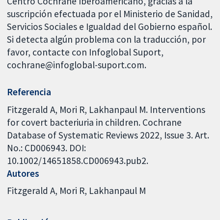
Centro Cochrane Iberoamericano, gracias a la
suscripción efectuada por el Ministerio de Sanidad,
Servicios Sociales e Igualdad del Gobierno español.
Si detecta algún problema con la traducción, por
favor, contacte con Infoglobal Suport,
cochrane@infoglobal-suport.com.
Referencia
Fitzgerald A, Mori R, Lakhanpaul M. Interventions
for covert bacteriuria in children. Cochrane
Database of Systematic Reviews 2022, Issue 3. Art.
No.: CD006943. DOI:
10.1002/14651858.CD006943.pub2.
Autores
Fitzgerald A
Mori R
Lakhanpaul M