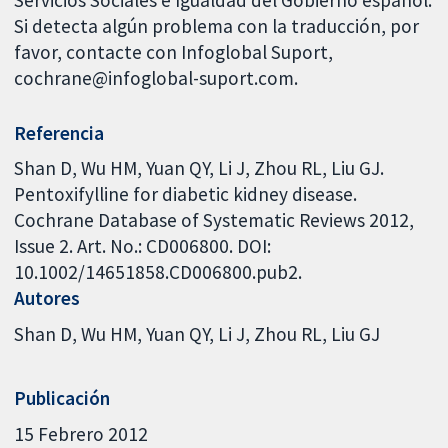
Si detecta algún problema con la traducción, por
favor, contacte con Infoglobal Suport,
cochrane@infoglobal-suport.com.
Referencia
Shan D, Wu HM, Yuan QY, Li J, Zhou RL, Liu GJ.
Pentoxifylline for diabetic kidney disease.
Cochrane Database of Systematic Reviews 2012,
Issue 2. Art. No.: CD006800. DOI:
10.1002/14651858.CD006800.pub2.
Autores
Shan D
Wu HM
Yuan QY
Li J
Zhou RL
Liu GJ
Publicación
15 Febrero 2012