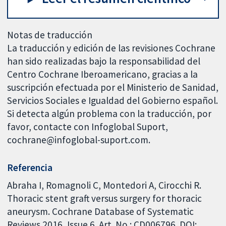
Notas de traducción
La traducción y edición de las revisiones Cochrane
han sido realizadas bajo la responsabilidad del
Centro Cochrane Iberoamericano, gracias a la
suscripción efectuada por el Ministerio de Sanidad,
Servicios Sociales e Igualdad del Gobierno español.
Si detecta algún problema con la traducción, por
favor, contacte con Infoglobal Suport,
cochrane@infoglobal-suport.com.
Referencia
Abraha I, Romagnoli C, Montedori A, Cirocchi R.
Thoracic stent graft versus surgery for thoracic
aneurysm. Cochrane Database of Systematic
Reviews 2016, Issue 6. Art. No.: CD006796. DOI: