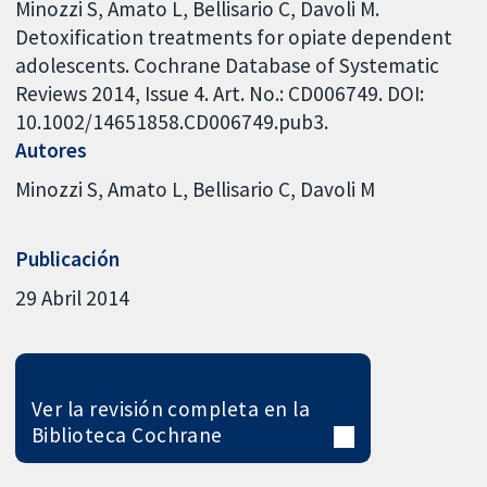
Minozzi S, Amato L, Bellisario C, Davoli M.
Detoxification treatments for opiate dependent
adolescents. Cochrane Database of Systematic
Reviews 2014, Issue 4. Art. No.: CD006749. DOI:
10.1002/14651858.CD006749.pub3.
Autores
Minozzi S
Amato L
Bellisario C
Davoli M
Publicación
29 Abril 2014
Ver la revisión completa en la
Biblioteca Cochrane