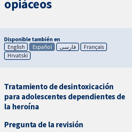
opiáceos
Disponible también en
English
Español
فارسی
Français
Hrvatski
Tratamiento de desintoxicación
para adolescentes dependientes de
la heroína
Pregunta de la revisión