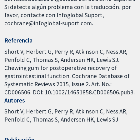
Si detecta algún problema con la traducción, por
favor, contacte con Infoglobal Suport,
cochrane@infoglobal-suport.com.
Referencia
Short V, Herbert G, Perry R, Atkinson C, Ness AR,
Penfold C, Thomas S, Andersen HK, Lewis SJ.
Chewing gum for postoperative recovery of
gastrointestinal function. Cochrane Database of
Systematic Reviews 2015, Issue 2. Art. No.:
CD006506. DOI: 10.1002/14651858.CD006506.pub3.
Autores
Short V
Herbert G
Perry R
Atkinson C
Ness AR
Penfold C
Thomas S
Andersen HK
Lewis SJ
Publicación