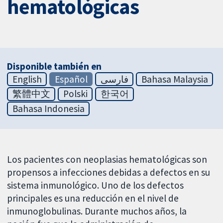
hematológicas
Disponible también en
English
Español
فارسی
Bahasa Malaysia
繁體中文
Polski
한국어
Bahasa Indonesia
Los pacientes con neoplasias hematológicas son
propensos a infecciones debidas a defectos en su
sistema inmunológico. Uno de los defectos
principales es una reducción en el nivel de
inmunoglobulinas. Durante muchos años, la