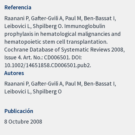
Referencia
Raanani P, Gafter-Gvili A, Paul M, Ben-Bassat I,
Leibovici L, Shpilberg O. Immunoglobulin
prophylaxis in hematological malignancies and
hematopoietic stem cell transplantation.
Cochrane Database of Systematic Reviews 2008,
Issue 4. Art. No.: CD006501. DOI:
10.1002/14651858.CD006501.pub2.
Autores
Raanani P
Gafter-Gvili A
Paul M
Ben-Bassat I
Leibovici L
Shpilberg O
Publicación
8 Octubre 2008