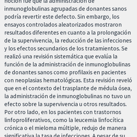
noción fue que la administración de
inmunoglobulinas agrupadas de donantes sanos
podría revertir este defecto. Sin embargo, los
ensayos controlados aleatorizados mostraron
resultados diferentes en cuanto a la prolongación
de la supervivencia, la reducción de las infecciones
y los efectos secundarios de los tratamientos. Se
realizó una revisión sistemática que evalúa la
función de la administración de inmunoglobulinas
de donantes sanos como profilaxis en pacientes
con neoplasias hematológicas. Esta revisión reveló
que en el contexto del trasplante de médula ósea,
la administración de inmunoglobulinas no tuvo un
efecto sobre la supervivencia u otros resultados.
Por otro lado, en los pacientes con trastornos
linfoproliferativos, como la leucemia linfocítica
crónica o el mieloma múltiple, redujo de manera
significativa la tasa de infecciones. A pesar de su