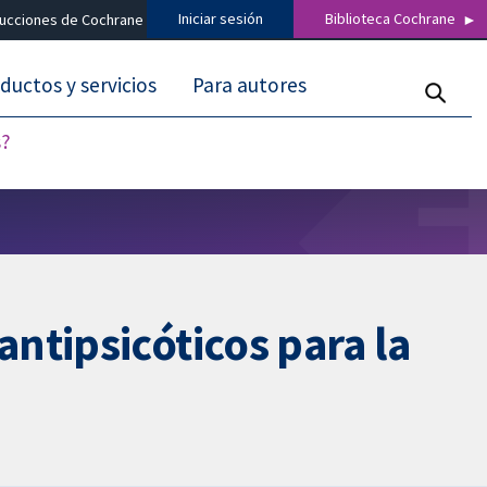
Iniciar sesión
Biblioteca Cochrane
ducciones de Cochrane
ductos y servicios
Para autores
s?
ntipsicóticos para la