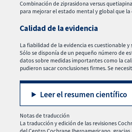
Combinación de ziprasidona versus quetiapina
para mejorar el estado mental y global que la
Calidad de la evidencia
La fiabilidad de la evidencia es cuestionable y
Sólo se disponía de un pequeño número de est
datos sobre medidas importantes como la calida
pudieron sacar conclusiones firmes. Se necesi
Leer el resumen científico
Notas de traducción
La traducción y edición de las revisiones Coch
del Centro Cochrane Iberoamericano, gracias a