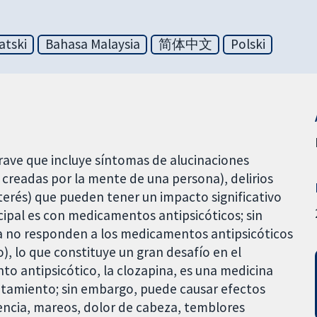
atski
Bahasa Malaysia
简体中文
Polski
ave que incluye síntomas de alucinaciones
creadas por la mente de una persona), delirios
interés) que pueden tener un impacto significativo
ncipal es con medicamentos antipsicóticos; sin
a no responden a los medicamentos antipsicóticos
), lo que constituye un gran desafío en el
to antipsicótico, la clozapina, es una medicina
tratamiento; sin embargo, puede causar efectos
ncia, mareos, dolor de cabeza, temblores