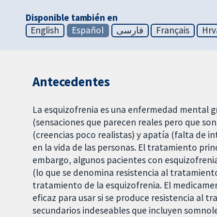
Disponible también en
English
Español
فارسی
Français
Hrv
Antecedentes
La esquizofrenia es una enfermedad mental gr
(sensaciones que parecen reales pero que son 
(creencias poco realistas) y apatía (falta de 
en la vida de las personas. El tratamiento pri
embargo, algunos pacientes con esquizofreni
(lo que se denomina resistencia al tratamiento
tratamiento de la esquizofrenia. El medicamen
eficaz para usar si se produce resistencia al 
secundarios indeseables que incluyen somnole