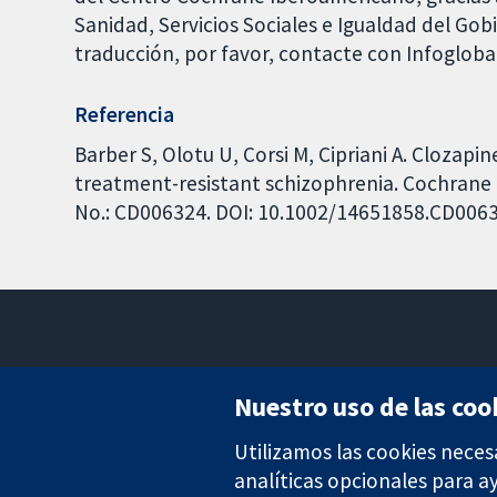
Sanidad, Servicios Sociales e Igualdad del Go
traducción, por favor, contacte con Infoglob
Referencia
Barber S, Olotu U, Corsi M, Cipriani A. Clozap
treatment-resistant schizophrenia. Cochrane D
No.: CD006324. DOI: 10.1002/14651858.CD006
Nuestro uso de las coo
Utilizamos las cookies neces
Evidencia fiable.
Decisiones informadas.
analíticas opcionales para 