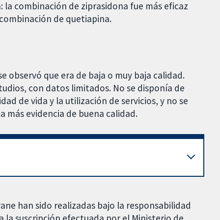
: la combinación de ziprasidona fue más eficaz
 combinación de quetiapina.
 se observó que era de baja o muy baja calidad.
udios, con datos limitados. No se disponía de
d de vida y la utilización de servicios, y no se
ta más evidencia de buena calidad.
rane han sido realizadas bajo la responsabilidad
 la suscripción efectuada por el Ministerio de