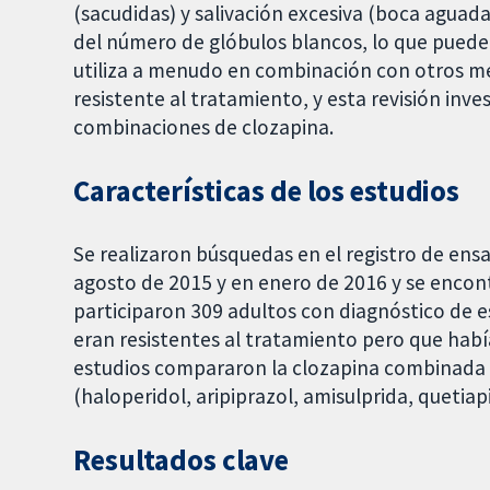
(sacudidas) y salivación excesiva (boca aguad
del número de glóbulos blancos, lo que puede 
utiliza a menudo en combinación con otros me
resistente al tratamiento, y esta revisión inves
combinaciones de clozapina.
Características de los estudios
Se realizaron búsquedas en el registro de en
agosto de 2015 y en enero de 2016 y se encont
participaron 309 adultos con diagnóstico de 
eran resistentes al tratamiento pero que habí
estudios compararon la clozapina combinada 
(haloperidol, aripiprazol, amisulprida, quetiapi
Resultados clave