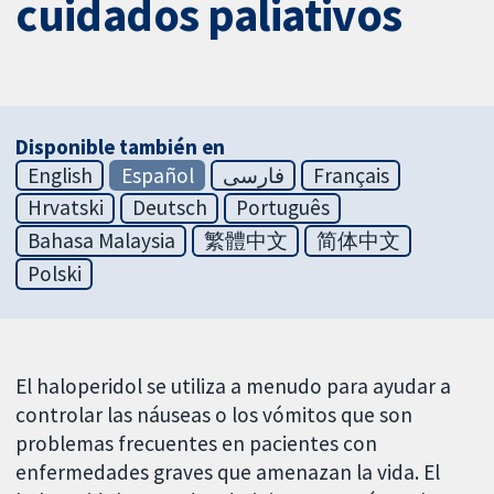
cuidados paliativos
Disponible también en
English
Español
فارسی
Français
Hrvatski
Deutsch
Português
Bahasa Malaysia
繁體中文
简体中文
Polski
El haloperidol se utiliza a menudo para ayudar a
controlar las náuseas o los vómitos que son
problemas frecuentes en pacientes con
enfermedades graves que amenazan la vida. El